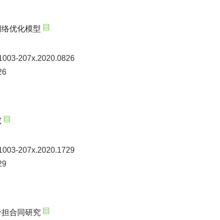
网络优化模型
n1003-207x.2020.0826
26
究
n1003-207x.2020.1729
29
分担合同研究