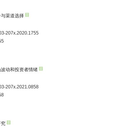
价与渠道选择
003-207x.2020.1755
55
场波动和投资者情绪
003-207x.2021.0858
58
研究