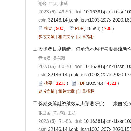
谢锐, 牛猛, 张斌
2023 (
5
): 49-59. doi:
10.16381/j.cnki.issn1
cstr:
32146.14.j.cnki.issn1003-207x.2020.16
摘要
(
900
)
PDF
(1155KB) (
935
)
参考文献
|
相关文章
|
计量指标
投资者日度情绪、订单流不均衡与股票流动
尹海员, 吴兴颖
2023 (
5
): 60-70. doi:
10.16381/j.cnki.issn1
cstr:
32146.14.j.cnki.issn1003-207x.2020.17
摘要
(
1293
)
PDF
(1035KB) (
4521
)
参考文献
|
相关文章
|
计量指标
奖励众筹融资绩效动态预测研究——来自“众
张卫国, 黄思颖, 王超
2023 (
5
): 71-83. doi:
10.16381/j.cnki.issn1
cstr:
32146.14.j.cnki.issn1003-207x.2020.15