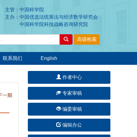
主管：中国科学院
主办：中国优选法统筹法与经济数学研究会
中国科学院科技战略咨询研究院
联系我们
English
作者中心
专家审稿
下一期
编委审稿
编辑办公