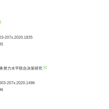
003-207x.2020.1835
35
服务努力水平联合决策研究
1003-207x.2020.1496
96