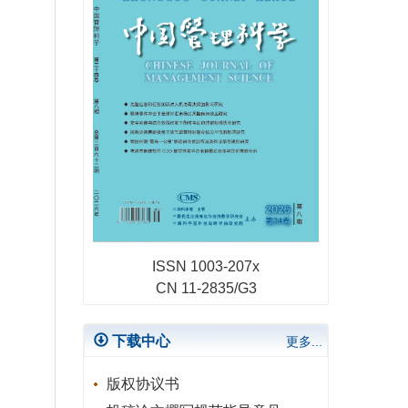
会推荐论文名单
“国有企业改革与现代公司治理
创新论坛（2023）”征稿启事
第25届中国管理科学学术年会征
文 延期通知
2021年中国管理科学第二十三届
学术年会优秀报告论文名单
ISSN 1003-207x
CN 11-2835/G3
下载中心
更多...
版权协议书