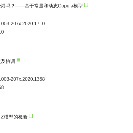
吗？——基于常量和动态Copula模型
n1003-207x.2020.1710
10
定及协调
n1003-207x.2020.1368
68
Z模型的检验