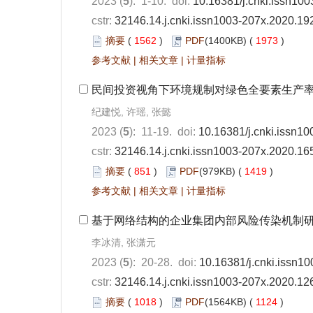
2023 (
5
): 1-10. doi:
10.16381/j.cnki.issn10
cstr:
32146.14.j.cnki.issn1003-207x.2020.19
摘要
(
1562
)
PDF
(1400KB) (
1973
)
参考文献
|
相关文章
|
计量指标
民间投资视角下环境规制对绿色全要素生产
纪建悦, 许瑶, 张懿
2023 (
5
): 11-19. doi:
10.16381/j.cnki.issn1
cstr:
32146.14.j.cnki.issn1003-207x.2020.16
摘要
(
851
)
PDF
(979KB) (
1419
)
参考文献
|
相关文章
|
计量指标
基于网络结构的企业集团内部风险传染机制
李冰清, 张潇元
2023 (
5
): 20-28. doi:
10.16381/j.cnki.issn1
cstr:
32146.14.j.cnki.issn1003-207x.2020.12
摘要
(
1018
)
PDF
(1564KB) (
1124
)