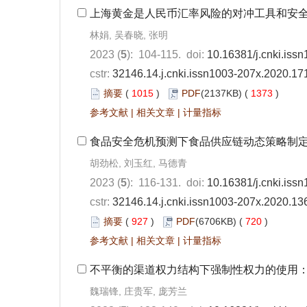
上海黄金是人民币汇率风险的对冲工具和安全港
林娟, 吴春晓, 张明
2023 (
5
): 104-115. doi:
10.16381/j.cnki.iss
cstr:
32146.14.j.cnki.issn1003-207x.2020.17
摘要
(
1015
)
PDF
(2137KB) (
1373
)
参考文献
|
相关文章
|
计量指标
食品安全危机预测下食品供应链动态策略制
胡劲松, 刘玉红, 马德青
2023 (
5
): 116-131. doi:
10.16381/j.cnki.iss
cstr:
32146.14.j.cnki.issn1003-207x.2020.13
摘要
(
927
)
PDF
(6706KB) (
720
)
参考文献
|
相关文章
|
计量指标
不平衡的渠道权力结构下强制性权力的使用：
魏瑞锋, 庄贵军, 庞芳兰