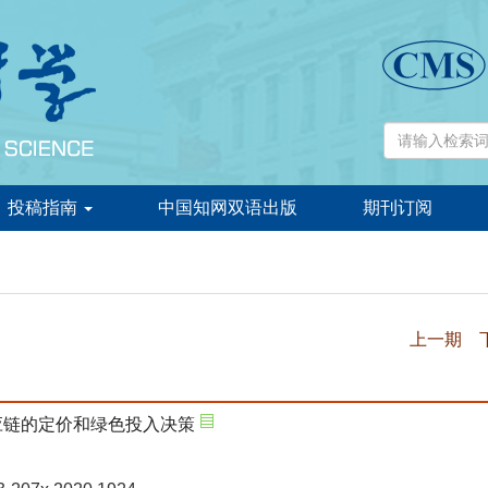
投稿指南
中国知网双语出版
期刊订阅
上一期
应链的定价和绿色投入决策