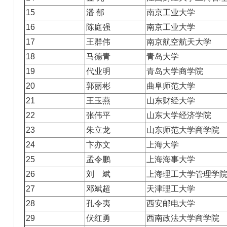
15
潘 郁
南京工业大学
16
陈庭强
南京工业大学
17
王群伟
南京航空航天大学
18
马德青
青岛大学
19
代业明
青岛大学商学院
20
郭丽彬
曲阜师范大学
21
王玉燕
山东财经大学
22
张伟平
山东大学经济学院
23
朱立龙
山东师范大学商学院
24
卞亦文
上海大学
25
孟令鹏
上海海事大学
26
刘 斌
上海理工大学管理学
27
邓斌超
天津理工大学
28
孔令夷
西安邮电大学
29
伏红勇
西南政法大学商学院