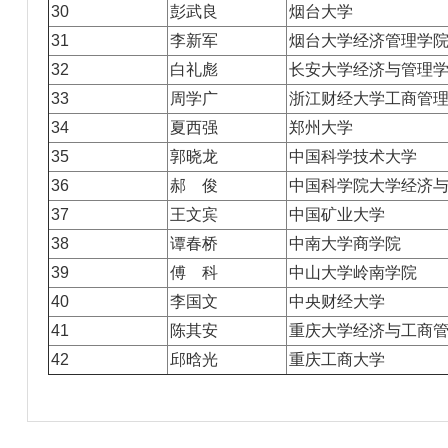
30
彭武良
烟台大学
31
李新军
烟台大学经济管理学
32
白礼彪
长安大学经济与管理
33
周学广
浙江财经大学工商管
34
夏西强
郑州大学
35
郭晓龙
中国科学技术大学
36
郝 俊
中国科学院大学经济
37
王文宾
中国矿业大学
38
谭春桥
中南大学商学院
39
傅 科
中山大学岭南学院
40
李国文
中央财经大学
41
陈其安
重庆大学经济与工商
42
邱晗光
重庆工商大学