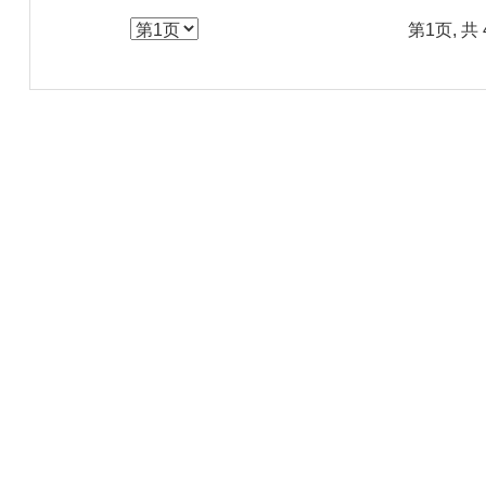
第1页, 共 