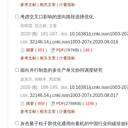
参考文献
|
相关文章
|
计量指标
考虑交叉口影响的逆向路段选择优化
高明霞, 范北林, 王蓉
2020 (
8
): 181-187. doi:
10.16381/j.cnki.issn1003-20
cstr:
32146.14.j.cnki.issn1003-207x.2020.08.016
摘要
(
651
)
PDF
(787KB) (
149
)
参考文献
|
相关文章
|
计量指标
面向并行制造的多生产单元协同调度研究
赵东方, 张晓冬, 周宏丽
2020 (
8
): 188-195. doi:
10.16381/j.cnki.issn1003-20
cstr:
32146.14.j.cnki.issn1003-207x.2020.08.017
摘要
(
858
)
PDF
(2788KB) (
1246
)
参考文献
|
相关文章
|
计量指标
灰色量子粒子群优化通用向量机的中国行业间碳排放