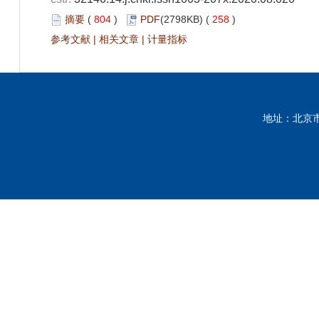
摘要
(
804
)
PDF
(2798KB) (
258
)
参考文献
|
相关文章
|
计量指标
地址：北京市