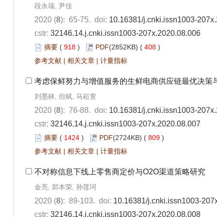
段永瑞, 尹佳
2020 (
8
): 65-75. doi:
10.16381/j.cnki.issn1003-207x
cstr:
32146.14.j.cnki.issn1003-207x.2020.08.006
摘要
(
918
)
PDF
(2852KB) (
408
)
参考文献
|
相关文章
|
计量指标
考虑保鲜努力与增值服务的生鲜电商供应链最优决策
刘墨林, 但斌, 马崧萱
2020 (
8
): 76-88. doi:
10.16381/j.cnki.issn1003-207x
cstr:
32146.14.j.cnki.issn1003-207x.2020.08.007
摘要
(
1424
)
PDF
(2724KB) (
809
)
参考文献
|
相关文章
|
计量指标
不对称信息下线上零售商定价与O2O渠道策略研究
金亮, 郑本荣, 孙莲珂
2020 (
8
): 89-103. doi:
10.16381/j.cnki.issn1003-207
cstr:
32146.14.j.cnki.issn1003-207x.2020.08.008