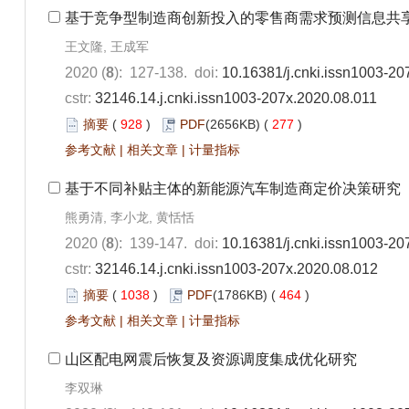
基于竞争型制造商创新投入的零售商需求预测信息共
王文隆, 王成军
2020 (
8
): 127-138. doi:
10.16381/j.cnki.issn1003-20
cstr:
32146.14.j.cnki.issn1003-207x.2020.08.011
摘要
(
928
)
PDF
(2656KB) (
277
)
参考文献
|
相关文章
|
计量指标
基于不同补贴主体的新能源汽车制造商定价决策研究
熊勇清, 李小龙, 黄恬恬
2020 (
8
): 139-147. doi:
10.16381/j.cnki.issn1003-20
cstr:
32146.14.j.cnki.issn1003-207x.2020.08.012
摘要
(
1038
)
PDF
(1786KB) (
464
)
参考文献
|
相关文章
|
计量指标
山区配电网震后恢复及资源调度集成优化研究
李双琳