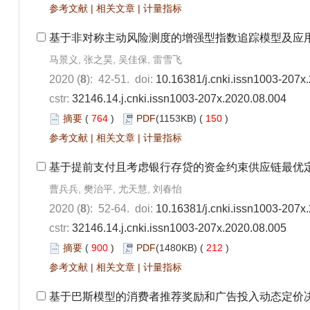
参考文献
|
相关文章
|
计量指标
基于非对称主动风险测度的增强型指数追踪模型及应
马景义, 张之昊, 吴佳保, 雷雪飞
2020 (
8
): 42-51. doi:
10.16381/j.cnki.issn1003-207x
cstr:
32146.14.j.cnki.issn1003-207x.2020.08.004
摘要
(
764
)
PDF
(1153KB) (
150
)
参考文献
|
相关文章
|
计量指标
基于提前支付且考虑银行存贷的资金约束供应链最优
曹兵兵, 樊治平, 尤天慧, 刘春怡
2020 (
8
): 52-64. doi:
10.16381/j.cnki.issn1003-207x
cstr:
32146.14.j.cnki.issn1003-207x.2020.08.005
摘要
(
900
)
PDF
(1480KB) (
212
)
参考文献
|
相关文章
|
计量指标
基于巴斯模型的消费者推荐奖励和广告投入动态定价