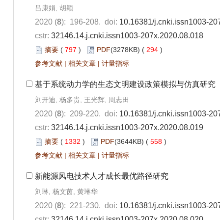
吕康娟, 胡颖
2020 (
8
): 196-208. doi:
10.16381/j.cnki.issn1003-20
cstr:
32146.14.j.cnki.issn1003-207x.2020.08.018
摘要
(
797
)
PDF
(3278KB) (
294
)
参考文献
|
相关文章
|
计量指标
基于系统动力学的生态文明建设政策模拟与仿真研究
刘开迪, 杨多贵, 王光辉, 周志田
2020 (
8
): 209-220. doi:
10.16381/j.cnki.issn1003-20
cstr:
32146.14.j.cnki.issn1003-207x.2020.08.019
摘要
(
1332
)
PDF
(3644KB) (
558
)
参考文献
|
相关文章
|
计量指标
新能源风电技术人才成长最优路径研究
刘琳, 杨文茵, 黄琳华
2020 (
8
): 221-230. doi:
10.16381/j.cnki.issn1003-20
cstr:
32146.14.j.cnki.issn1003-207x.2020.08.020