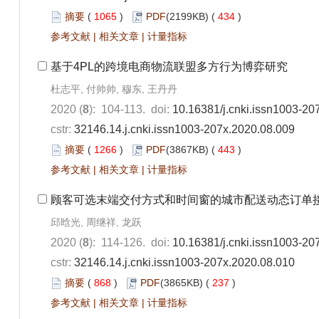
摘要
(
1065
)
PDF
(2199KB) (
434
)
参考文献
|
相关文章
|
计量指标
基于4PL的跨境电商物流联盟多方行为博弈研究
杜志平, 付帅帅, 穆东, 王丹丹
2020 (
8
): 104-113. doi:
10.16381/j.cnki.issn1003-20
cstr:
32146.14.j.cnki.issn1003-207x.2020.08.009
摘要
(
1266
)
PDF
(3867KB) (
443
)
参考文献
|
相关文章
|
计量指标
顾客可选末端交付方式和时间窗的城市配送动态订单
邱晗光, 周继祥, 龙跃
2020 (
8
): 114-126. doi:
10.16381/j.cnki.issn1003-20
cstr:
32146.14.j.cnki.issn1003-207x.2020.08.010
摘要
(
868
)
PDF
(3865KB) (
237
)
参考文献
|
相关文章
|
计量指标