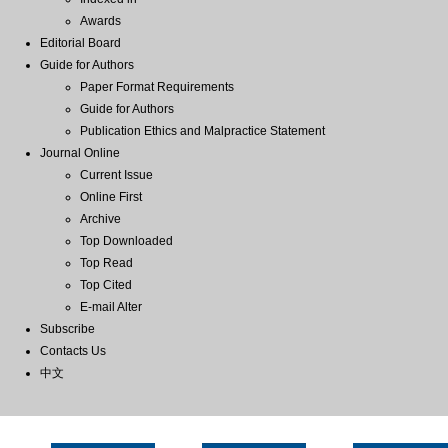
Awards
Editorial Board
Guide for Authors
Paper Format Requirements
Guide for Authors
Publication Ethics and Malpractice Statement
Journal Online
Current Issue
Online First
Archive
Top Downloaded
Top Read
Top Cited
E-mail Alter
Subscribe
Contacts Us
中文