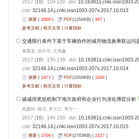
2017 (
10
): 119-129. doi:
10.16381/j.cnki.issn1003-2
cstr:
32146.14.j.cnki.issn1003-207x.2017.10.013
摘要
(
1800
)
PDF
(1256KB) (
947
)
参考文献
|
相关文章
|
计量指标
交通限行条件下基于车辆协作的城市物流换乘联运问
葛显龙, 徐玖平, 王伟鑫
2017 (
10
): 130-139. doi:
10.16381/j.cnki.issn1003-
cstr:
32146.14.j.cnki.issn1003-207x.2017.10.014
摘要
(
1471
)
PDF
(1650KB) (
1169
)
参考文献
|
相关文章
|
计量指标
碳减排奖惩机制下地方政府和企业行为演化博弈分析
焦建玲, 陈洁, 李兰兰, 李方一
2017 (
10
): 140-150. doi:
10.16381/j.cnki.issn1003-
cstr:
32146.14.j.cnki.issn1003-207x.2017.10.015
摘要
(
1706
)
PDF
(2703KB) (
2227
)