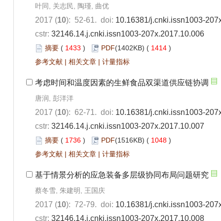
叶同, 关志民, 陶瑾, 曲优
2017 (
10
): 52-61. doi:
10.16381/j.cnki.issn1003-207
cstr:
32146.14.j.cnki.issn1003-207x.2017.10.006
摘要
(
1433
)
PDF
(1402KB) (
1414
)
参考文献
|
相关文章
|
计量指标
考虑时间和温度因素的生鲜食品双渠道供应链协调
唐润, 彭洋洋
2017 (
10
): 62-71. doi:
10.16381/j.cnki.issn1003-207
cstr:
32146.14.j.cnki.issn1003-207x.2017.10.007
摘要
(
1736
)
PDF
(1516KB) (
1048
)
参考文献
|
相关文章
|
计量指标
基于情景分析的应急装备多层级协同布局问题研究
蔡冬雪, 朱建明, 王国庆
2017 (
10
): 72-79. doi:
10.16381/j.cnki.issn1003-207
cstr:
32146.14.j.cnki.issn1003-207x.2017.10.008