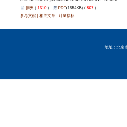
摘要
(
1310
)
PDF
(1554KB) (
807
)
参考文献
|
相关文章
|
计量指标
地址：北京市