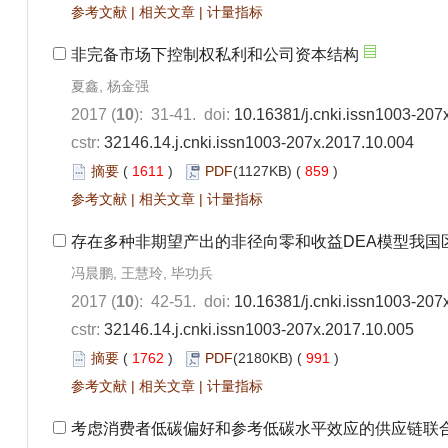
参考文献
|
相关文章
|
计量指标
非完备市场下控制权私利和公司资本结构
夏鑫, 杨金强
2017 (
10
): 31-41. doi:
10.16381/j.cnki.issn1003-207
cstr:
32146.14.j.cnki.issn1003-207x.2017.10.004
摘要
(
1611
)
PDF
(1127KB) (
859
)
参考文献
|
相关文章
|
计量指标
存在多种非期望产出的非径向零和收益DEA模型我国
冯晨鹏, 王慧玲, 毕功兵
2017 (
10
): 42-51. doi:
10.16381/j.cnki.issn1003-207
cstr:
32146.14.j.cnki.issn1003-207x.2017.10.005
摘要
(
1762
)
PDF
(2180KB) (
991
)
参考文献
|
相关文章
|
计量指标
考虑消费者低碳偏好和参考低碳水平效应的供应链联