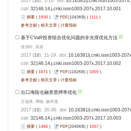
2017 (
10
): 1-10. doi:
10.16381/j.cnki.issn1003-207x
cstr:
32146.14.j.cnki.issn1003-207x.2017.10.001
摘要
(
1930
)
PDF
(1043KB) (
1111
)
参考文献
|
相关文章
|
计量指标
基于CVaR投资组合优化问题的非光滑优化方法
张清叶, 高岩
2017 (
10
): 11-19. doi:
10.16381/j.cnki.issn1003-207
cstr:
32146.14.j.cnki.issn1003-207x.2017.10.002
摘要
(
1671
)
PDF
(1182KB) (
1059
)
参考文献
|
相关文章
|
计量指标
出口海陆仓融资质押率优化
王滋承, 周咏, 杨华龙
2017 (
10
): 20-30. doi:
10.16381/j.cnki.issn1003-207
cstr:
32146.14.j.cnki.issn1003-207x.2017.10.003
摘要
(
1466
)
PDF
(2040KB) (
1057
)