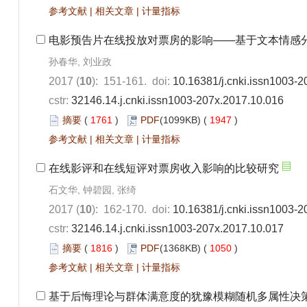
参考文献
|
相关文章
|
计量指标
电影预告片在线投放对票房的影响——基于文本情感
孙春华, 刘业政
2017 (
10
): 151-161. doi:
10.16381/j.cnki.issn1003-
cstr:
32146.14.j.cnki.issn1003-207x.2017.10.016
摘要
(
1761
)
PDF
(1099KB) (
1947
)
参考文献
|
相关文章
|
计量指标
在线影评和在线短评对票房收入影响的比较研究
石文华, 钟碧园, 张绮
2017 (
10
): 162-170. doi:
10.16381/j.cnki.issn1003-
cstr:
32146.14.j.cnki.issn1003-207x.2017.10.017
摘要
(
1816
)
PDF
(1368KB) (
1050
)
参考文献
|
相关文章
|
计量指标
基于后悔理论与群体满意度的犹豫模糊随机多属性决