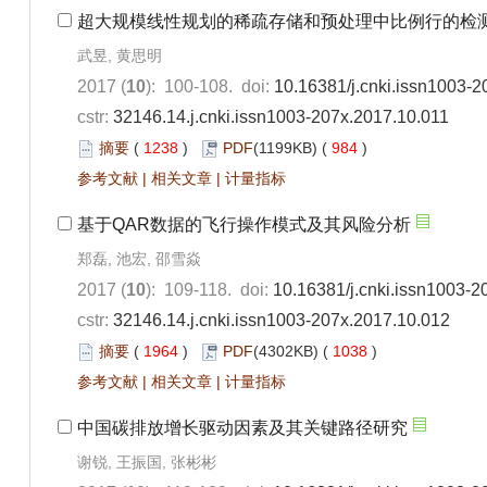
超大规模线性规划的稀疏存储和预处理中比例行的检
武昱, 黄思明
2017 (
10
): 100-108. doi:
10.16381/j.cnki.issn1003-2
cstr:
32146.14.j.cnki.issn1003-207x.2017.10.011
摘要
(
1238
)
PDF
(1199KB) (
984
)
参考文献
|
相关文章
|
计量指标
基于QAR数据的飞行操作模式及其风险分析
郑磊, 池宏, 邵雪焱
2017 (
10
): 109-118. doi:
10.16381/j.cnki.issn1003-2
cstr:
32146.14.j.cnki.issn1003-207x.2017.10.012
摘要
(
1964
)
PDF
(4302KB) (
1038
)
参考文献
|
相关文章
|
计量指标
中国碳排放增长驱动因素及其关键路径研究
谢锐, 王振国, 张彬彬