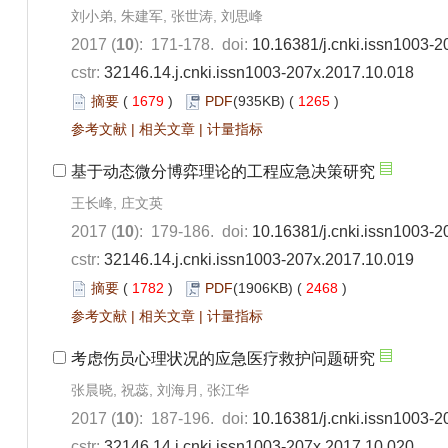
刘小弟, 朱建军, 张世涛, 刘思峰
2017 (
10
): 171-178. doi:
10.16381/j.cnki.issn1003-
cstr:
32146.14.j.cnki.issn1003-207x.2017.10.018
摘要
(
1679
)
PDF
(935KB) (
1265
)
参考文献
|
相关文章
|
计量指标
基于动态微分博弈理论的工程应急决策研究
王长峰, 庄文英
2017 (
10
): 179-186. doi:
10.16381/j.cnki.issn1003-
cstr:
32146.14.j.cnki.issn1003-207x.2017.10.019
摘要
(
1782
)
PDF
(1906KB) (
2468
)
参考文献
|
相关文章
|
计量指标
考虑伤员心理状况的应急医疗救护问题研究
张晨晓, 祝蕊, 刘海月, 张江华
2017 (
10
): 187-196. doi:
10.16381/j.cnki.issn1003-
cstr:
32146.14.j.cnki.issn1003-207x.2017.10.020