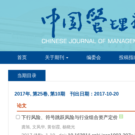
首页
关于期刊
编委会
投稿指
当期目录
2017年, 第25卷, 第10期 刊出日期：2017-10-20
论文
下行风险、符号跳跃风险与行业组合资产定价
龚旭, 文凤华, 黄创霞, 杨晓光