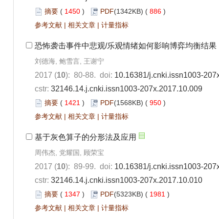
摘要
(
1450
)
PDF
(1342KB) (
886
)
参考文献
|
相关文章
|
计量指标
恐怖袭击事件中悲观/乐观情绪如何影响博弈均衡结果
刘德海, 鲍雪言, 王谢宁
2017 (
10
): 80-88. doi:
10.16381/j.cnki.issn1003-207
cstr:
32146.14.j.cnki.issn1003-207x.2017.10.009
摘要
(
1421
)
PDF
(1568KB) (
950
)
参考文献
|
相关文章
|
计量指标
基于灰色算子的分形法及应用
周伟杰, 党耀国, 顾荣宝
2017 (
10
): 89-99. doi:
10.16381/j.cnki.issn1003-207
cstr:
32146.14.j.cnki.issn1003-207x.2017.10.010
摘要
(
1347
)
PDF
(5323KB) (
1981
)
参考文献
|
相关文章
|
计量指标