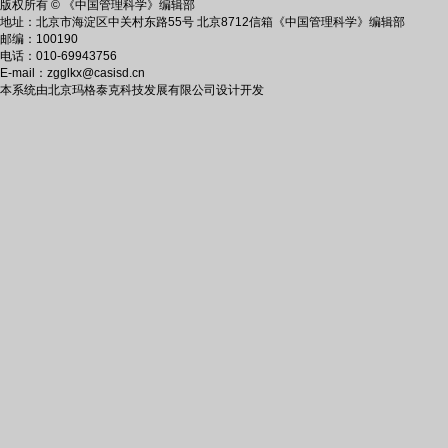
版权所有 © 《中国管理科学》编辑部
地址：北京市海淀区中关村东路55号 北京8712信箱《中国管理科学》编辑部
邮编：100190
电话：010-69943756
E-mail：zgglkx@casisd.cn
本系统由北京玛格泰克科技发展有限公司设计开发