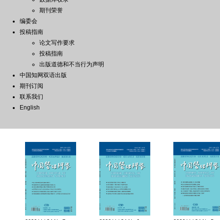
期刊荣誉
编委会
投稿指南
论文写作要求
投稿指南
出版道德和不当行为声明
中国知网双语出版
期刊订阅
联系我们
English