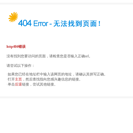
http404错误
没有找到您要访问的页面，请检查您是否输入正确url。
请尝试以下操作：
·如果您已经在地址栏中输入该网页的地址，请确认其拼写正确。
·打开
主页
，然后查找指向您感兴趣信息的链接。
·单击
后退
链接，尝试其他链接。