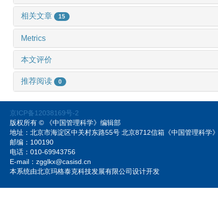
相关文章
15
Metrics
本文评价
推荐阅读
0
京ICP备12038169号-2
版权所有 © 《中国管理科学》编辑部
地址：北京市海淀区中关村东路55号 北京8712信箱《中国管理科
邮编：100190
电话：010-69943756
E-mail：zgglkx@casisd.cn
本系统由北京玛格泰克科技发展有限公司设计开发