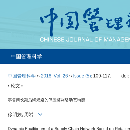
中国管理科学
中国管理科学
››
2018
,
Vol. 26
››
Issue (5)
: 109-117.
doi
• 论文 •
零售商长期后悔规避的供应链网络动态均衡
徐明姣, 周岩
Dynamic Equilibrium of a Supply Chain Network Based on Retailer