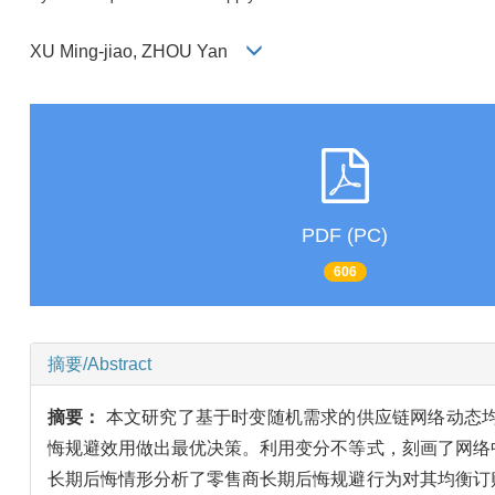
XU Ming-jiao, ZHOU Yan
PDF (PC)
606
摘要/Abstract
摘要：
本文研究了基于时变随机需求的供应链网络动态
悔规避效用做出最优决策。利用变分不等式，刻画了网络
长期后悔情形分析了零售商长期后悔规避行为对其均衡订