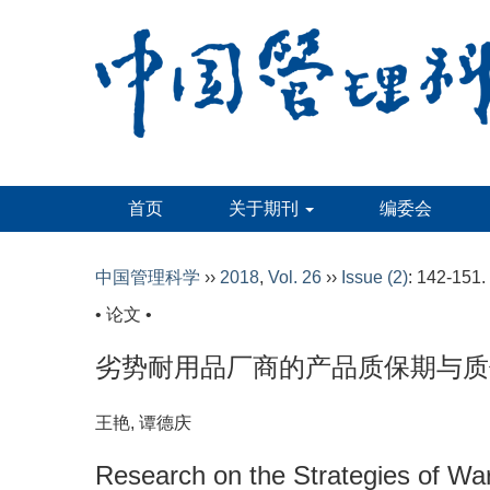
首页
关于期刊
编委会
中国管理科学
››
2018
,
Vol. 26
››
Issue (2)
: 142-151.
• 论文 •
劣势耐用品厂商的产品质保期与质
王艳, 谭德庆
Research on the Strategies of Wa