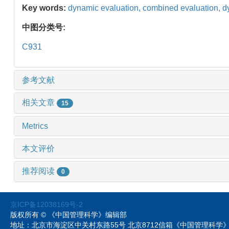
Key words:
dynamic evaluation,
combined evaluation,
d
中图分类号:
C931
参考文献
相关文章
15
Metrics
本文评价
推荐阅读
0
京ICP备12038169号-2
版权所有 © 《中国管理科学》编辑部
地址：北京市海淀区中关村东路55号 北京8712信箱《中国管理科