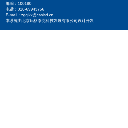
邮编：100190
电话：010-69943756
E-mail：zgglkx@casisd.cn
本系统由北京玛格泰克科技发展有限公司设计开发