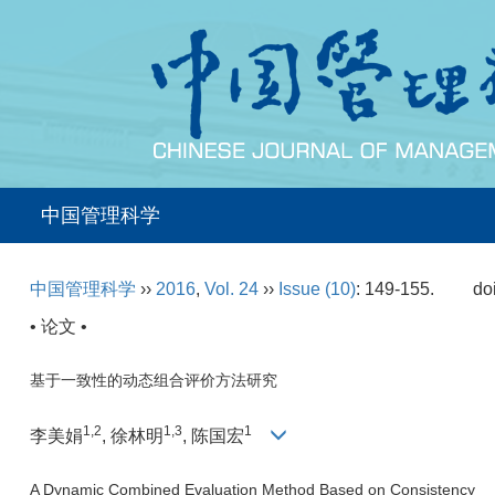
中国管理科学
中国管理科学
››
2016
,
Vol. 24
››
Issue (10)
: 149-155.
do
• 论文 •
基于一致性的动态组合评价方法研究
1,2
1,3
1
李美娟
, 徐林明
, 陈国宏
A Dynamic Combined Evaluation Method Based on Consistency