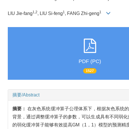
1,2
1
1
LIU Jie-fang
, LIU Si-feng
, FANG Zhi-geng
PDF (PC)
1527
摘要/Abstract
摘要：
在灰色系统缓冲算子公理体系下，根据灰色系统的
背景，通过调整缓冲算子的参数，可以生成具有不同弱化
的弱化缓冲算子能够有效提高GM（1，1）模型的预测精