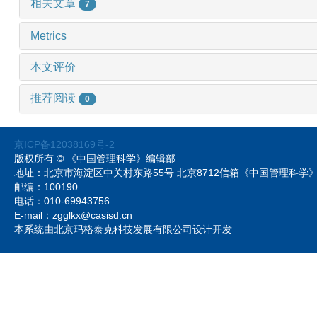
相关文章
7
Metrics
本文评价
推荐阅读
0
京ICP备12038169号-2
版权所有 © 《中国管理科学》编辑部
地址：北京市海淀区中关村东路55号 北京8712信箱《中国管理科
邮编：100190
电话：010-69943756
E-mail：zgglkx@casisd.cn
本系统由北京玛格泰克科技发展有限公司设计开发