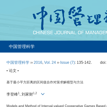
中国管理科学
中国管理科学
››
2016
,
Vol. 24
››
Issue (7)
: 135-142.
doi
• 论文 •
基于最小平方距离的区间值合作对策求解模型与方法
1
1,2
李登峰
, 刘家财
Models and Method of Interval-valued Cooperative Games Based 