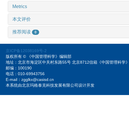
Metrics
本文评价
推荐阅读
0
京ICP备12038169号-2
版权所有 © 《中国管理科学》编辑部
地址：北京市海淀区中关村东路55号 北京8712信箱《中国管理科
邮编：100190
电话：010-69943756
E-mail：zgglkx@casisd.cn
本系统由北京玛格泰克科技发展有限公司设计开发