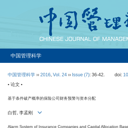
中国管理科学
中国管理科学
››
2016
,
Vol. 24
››
Issue (7)
: 36-42.
doi:
10
• 论文 •
基于条件破产概率的保险公司财务预警与资本分配
白哲, 李孟刚
Alarm System of Insurance Companies and Capital Allocation Based