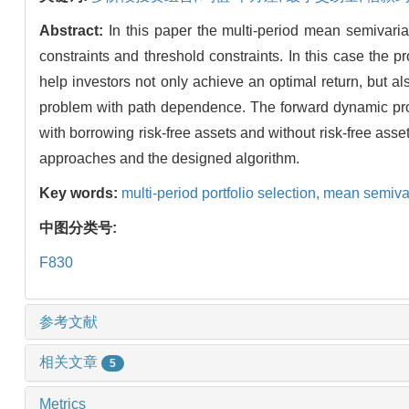
Abstract:
In this paper the multi-period mean semivaria
constraints and threshold constraints. In this case the 
help investors not only achieve an optimal return, but al
problem with path dependence. The forward dynamic progr
with borrowing risk-free assets and without risk-free asset
approaches and the designed algorithm.
Key words:
multi-period portfolio selection,
mean semiva
中图分类号:
F830
参考文献
相关文章
5
Metrics