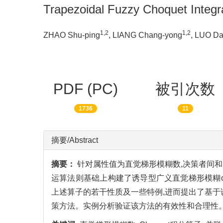
Trapezoidal Fuzzy Choquet Integr
1,2
1,2
ZHAO Shu-ping
, LIANG Chang-yong
, LUO Da
PDF (PC)
被引次数
1736
11
摘要/Abstract
摘要：
针对属性值为直觉梯形模糊数,决策者间和
运算法则基础上构建了诱导型广义直觉梯形模糊choque
上述算子的若干性质及一些特例,进而提出了基于诱