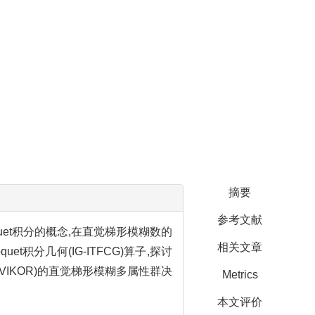
摘要
参考文献
et积分的概念,在直觉梯形模糊数的
相关文章
t积分几何(IG-ITFCG)算子,探讨
IKOR)的直觉梯形模糊多属性群决