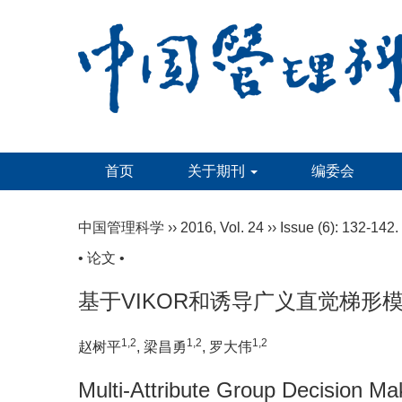
首页
关于期刊
编委会
中国管理科学
››
2016
,
Vol. 24
››
Issue (6)
: 132-142.
• 论文 •
基于VIKOR和诱导广义直觉梯形模
1,2
1,2
1,2
赵树平
, 梁昌勇
, 罗大伟
Multi-Attribute Group Decision M