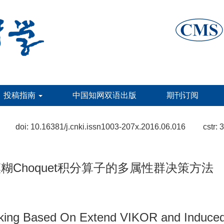
投稿指南
中国知网双语出版
期刊订阅
doi:
10.16381/j.cnki.issn1003-207x.2016.06.016
cstr:
3
糊Choquet积分算子的多属性群决策方法
aking Based On Extend VIKOR and Induced G