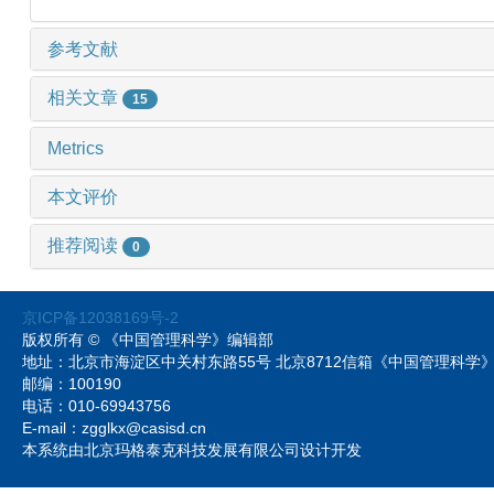
参考文献
相关文章
15
Metrics
本文评价
推荐阅读
0
京ICP备12038169号-2
版权所有 © 《中国管理科学》编辑部
地址：北京市海淀区中关村东路55号 北京8712信箱《中国管理科
邮编：100190
电话：010-69943756
E-mail：zgglkx@casisd.cn
本系统由北京玛格泰克科技发展有限公司设计开发