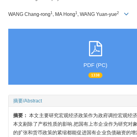
1
1
2
WANG Chang-rong
, MA Hong
, WANG Yuan-yue
PDF (PC)
1338
摘要/Abstract
摘要：
本文主要研究宏观经济政策作为政府调控宏观经济
本文剔除了产权性质的影响,把国有上市企业作为研究对象,
的扩张和货币政策的紧缩都能促进国有企业负债融资的增