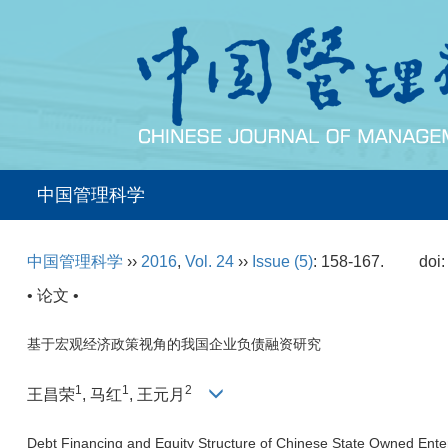
中国管理科学
中国管理科学
››
2016
,
Vol. 24
››
Issue (5)
: 158-167.
doi
• 论文 •
基于宏观经济政策视角的我国企业负债融资研究
1
1
2
王昌荣
, 马红
, 王元月
Debt Financing and Equity Structure of Chinese State Owned Ente