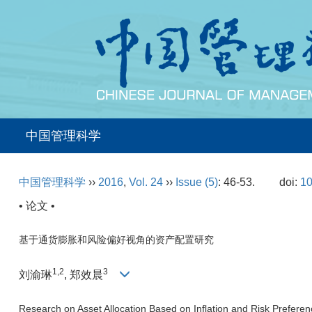
中国管理科学
中国管理科学
››
2016
,
Vol. 24
››
Issue (5)
: 46-53.
doi:
10
• 论文 •
基于通货膨胀和风险偏好视角的资产配置研究
1,2
3
刘渝琳
, 郑效晨
Research on Asset Allocation Based on Inflation and Risk Prefere