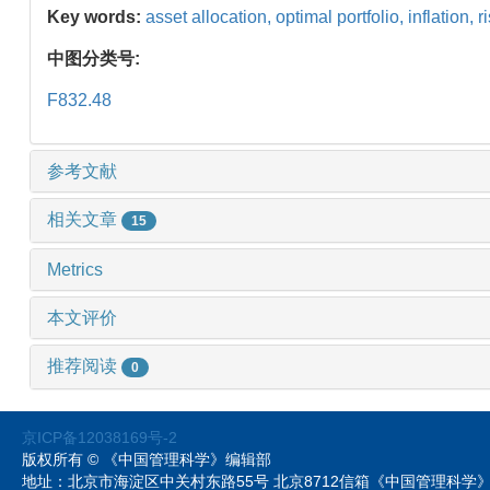
Key words:
asset allocation,
optimal portfolio,
inflation,
r
中图分类号:
F832.48
参考文献
相关文章
15
Metrics
本文评价
推荐阅读
0
京ICP备12038169号-2
版权所有 © 《中国管理科学》编辑部
地址：北京市海淀区中关村东路55号 北京8712信箱《中国管理科