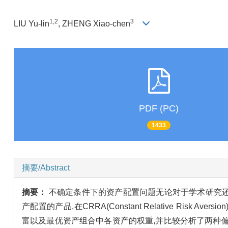
1,2
3
LIU Yu-lin
, ZHENG Xiao-chen
PDF (PC)
1433
摘要/Abstract
摘要：
不确定条件下的资产配置问题无论对于学术研究
产配置的产品,在CRRA(Constant Relative Risk Ave
富以及最优资产组合中各资产的权重,并比较分析了两种