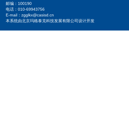
邮编：100190
电话：010-69943756
E-mail：zgglkx@casisd.cn
本系统由北京玛格泰克科技发展有限公司设计开发