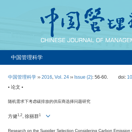
中国管理科学
中国管理科学
››
2016
,
Vol. 24
››
Issue (2)
: 56-60.
doi:
10
• 论文 •
随机需求下考虑碳排放的供应商选择问题研究
1,2
1
方健
, 徐丽群
Research on the Supplier Selection Considering Carbon Emission