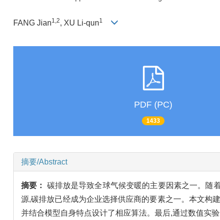
1,2
1
FANG Jian
, XU Li-qun
PDF (PC)
1433
摘要/Abstract
摘要：
碳排放是导致全球气候变暖的主要因素之一。随着
源,碳排放已经成为企业选择供应商的要素之一。本文构
并结合模型自身特点设计了相应算法。最后,通过数值实