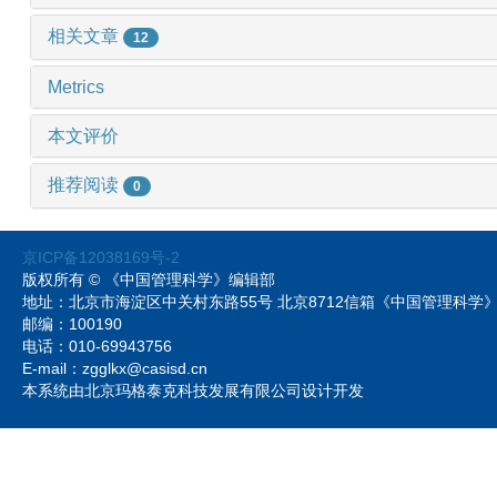
相关文章
12
Metrics
本文评价
推荐阅读
0
京ICP备12038169号-2
版权所有 © 《中国管理科学》编辑部
地址：北京市海淀区中关村东路55号 北京8712信箱《中国管理科
邮编：100190
电话：010-69943756
E-mail：zgglkx@casisd.cn
本系统由北京玛格泰克科技发展有限公司设计开发