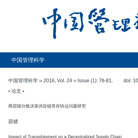
中国管理科学
中国管理科学
››
2016
,
Vol. 24
››
Issue (1)
: 76-81.
doi:
10
• 论文 •
两层级分散决策供应链库存转运问题研究
邵婧
Impact of Transshipment on a Decentralized Supply Chain