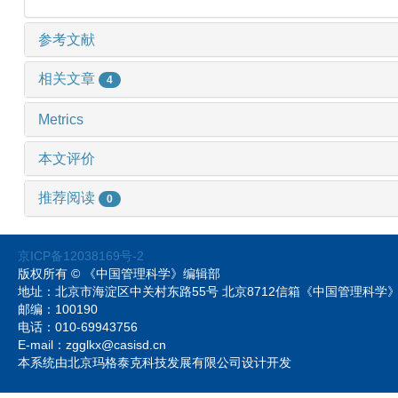
参考文献
相关文章
4
Metrics
本文评价
推荐阅读
0
京ICP备12038169号-2
版权所有 © 《中国管理科学》编辑部
地址：北京市海淀区中关村东路55号 北京8712信箱《中国管理科
邮编：100190
电话：010-69943756
E-mail：zgglkx@casisd.cn
本系统由北京玛格泰克科技发展有限公司设计开发