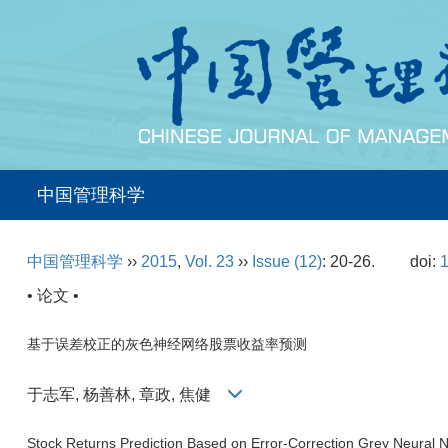
中国管理科学
中国管理科学
››
2015
,
Vol. 23
››
Issue (12)
: 20-26.
doi:
1
• 论文 •
基于误差校正的灰色神经网络股票收益率预测
于志军, 杨善林, 章政, 焦健
Stock Returns Prediction Based on Error-Correction Grey Neural 