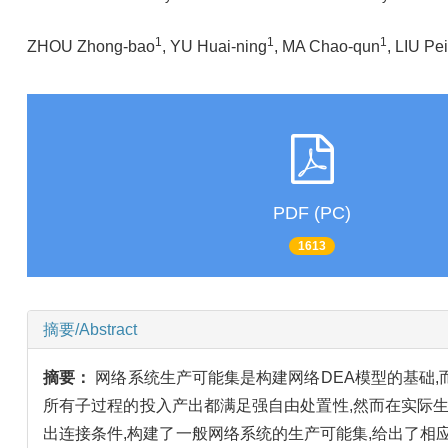
1
1
1
ZHOU Zhong-bao
, YU Huai-ning
, MA Chao-qun
, LIU Pei
PDF (PC)
1613
摘要/Abstract
摘要：
网络系统生产可能集是构建网络DEA模型的基础
所有子过程的投入产出都满足强自由处置性,然而在实际
出连接条件,构建了一般网络系统的生产可能集,给出了相