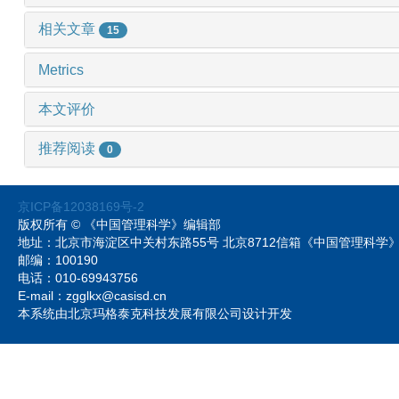
相关文章
15
Metrics
本文评价
推荐阅读
0
京ICP备12038169号-2
版权所有 © 《中国管理科学》编辑部
地址：北京市海淀区中关村东路55号 北京8712信箱《中国管理科
邮编：100190
电话：010-69943756
E-mail：zgglkx@casisd.cn
本系统由北京玛格泰克科技发展有限公司设计开发