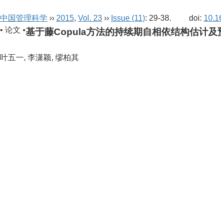
中国管理科学
››
2015
,
Vol. 23
››
Issue (11)
: 29-38.
doi:
10.1
• 论文 •
基于藤Copula方法的持续期自相依结构估计及
叶五一, 李潇颖, 缪柏其
中国科学技术大学统计与金融系, 安徽合肥 230026
收稿日期:
2014-04-12
修回日期:
2015-05-03
出版日期:
2015-
作者简介:
叶五一(1979-),男(汉族),山东安丘人,中国科
基金资助:
国家自然科学基金青年面上连续资助项目(71371007
Auto-dependence Structure Estimating and Fore
YE Wu-Yi, LI Xiao-ying, MIAO Bai-Qi