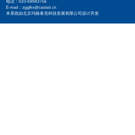
电话：010-69943756
E-mail：zgglkx@casisd.cn
本系统由北京玛格泰克科技发展有限公司设计开发