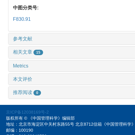
中图分类号:
F830.91
参考文献
相关文章
15
Metrics
本文评价
推荐阅读
0
京ICP备12038169号-2
版权所有 © 《中国管理科学》编辑部
地址：北京市海淀区中关村东路55号 北京8712信箱《中国管理科
邮编：100190