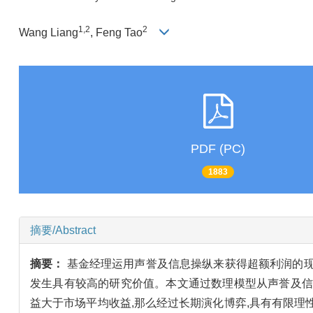
1,2
2
Wang Liang
, Feng Tao
PDF (PC)
1883
摘要/Abstract
摘要：
基金经理运用声誉及信息操纵来获得超额利润的现
发生具有较高的研究价值。本文通过数理模型从声誉及信
益大于市场平均收益,那么经过长期演化博弈,具有有限