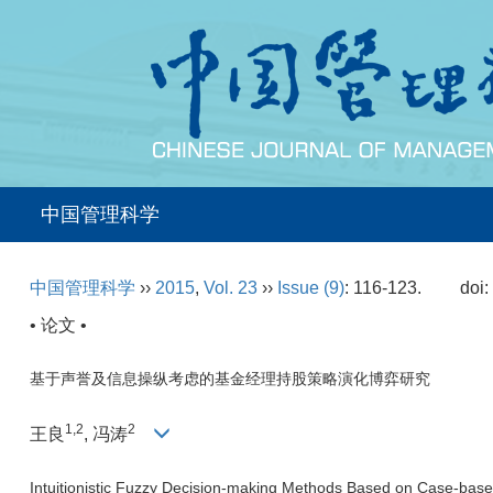
中国管理科学
中国管理科学
››
2015
,
Vol. 23
››
Issue (9)
: 116-123.
doi
• 论文 •
基于声誉及信息操纵考虑的基金经理持股策略演化博弈研究
1,2
2
王良
, 冯涛
Intuitionistic Fuzzy Decision-making Methods Based on Case-bas