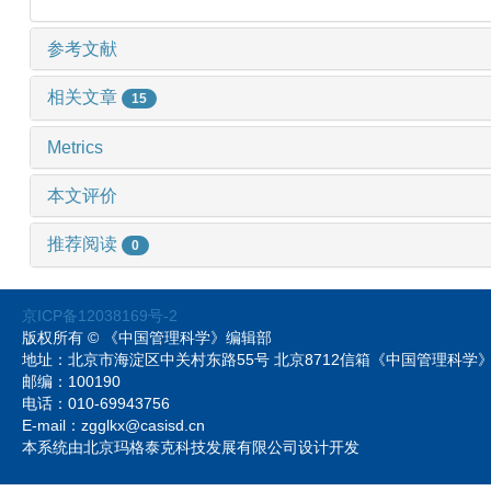
参考文献
相关文章
15
Metrics
本文评价
推荐阅读
0
京ICP备12038169号-2
版权所有 © 《中国管理科学》编辑部
地址：北京市海淀区中关村东路55号 北京8712信箱《中国管理科
邮编：100190
电话：010-69943756
E-mail：zgglkx@casisd.cn
本系统由北京玛格泰克科技发展有限公司设计开发