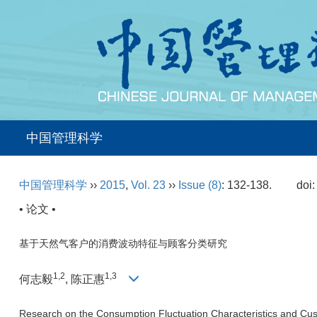
中国管理科学
中国管理科学
››
2015
,
Vol. 23
››
Issue (8)
: 132-138.
doi
• 论文 •
基于天然气客户的消费波动特征与顾客分类研究
1,2
1,3
何志毅
, 陈正惠
Research on the Consumption Fluctuation Characteristics and C