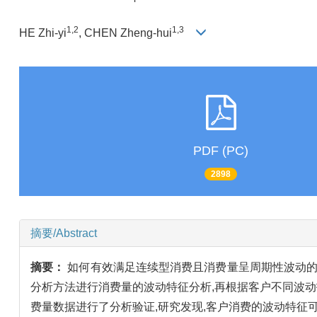
1,2
1,3
HE Zhi-yi
, CHEN Zheng-hui
PDF (PC)
2898
摘要/Abstract
摘要：
如何有效满足连续型消费且消费量呈周期性波动的
分析方法进行消费量的波动特征分析,再根据客户不同波
费量数据进行了分析验证,研究发现,客户消费的波动特征