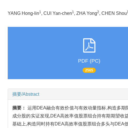
1
1
2
YANG Hong-lin
, CUI Yan-chen
, ZHA Yong
, CHEN Shou
PDF (PC)
2565
摘要/Abstract
摘要：
运用DEA融合有效价值与有效动量指标,构造多期
成分股的实证发现,DEA高效率值股票组合持有期期望收
基础上,构造同时持有DEA高效率值股票组合多头与DE