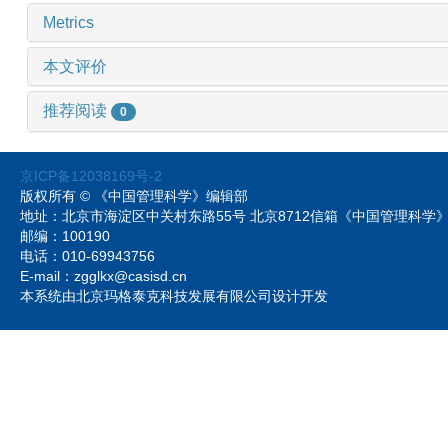
Metrics
本文评价
推荐阅读
0
京ICP备12038169号-2
版权所有 © 《中国管理科学》编辑部
地址：北京市海淀区中关村东路55号 北京8712信箱《中国管理科
邮编：100190
电话：010-69943756
E-mail：zgglkx@casisd.cn
本系统由北京玛格泰克科技发展有限公司设计开发