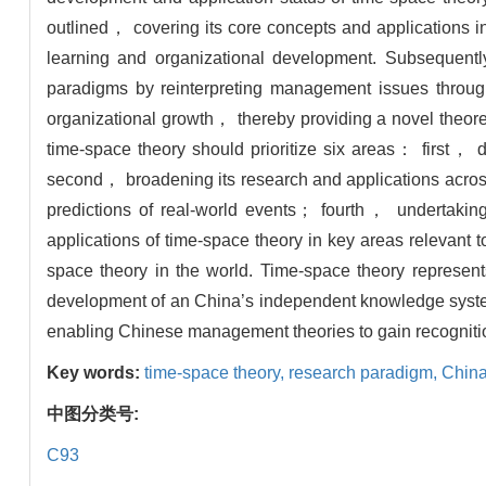
outlined， covering its core concepts and applications
learning and organizational development. Subsequent
paradigms by reinterpreting management issues throug
organizational growth， thereby providing a novel theoreti
time-space theory should prioritize six areas： first， 
second， broadening its research and applications across 
predictions of real-world events； fourth， undertaking
applications of time-space theory in key areas relevant
space theory in the world. Time-space theory represen
development of an China’s independent knowledge system.
enabling Chinese management theories to gain recogniti
Key words:
time-space theory,
research paradigm,
China
中图分类号:
C93