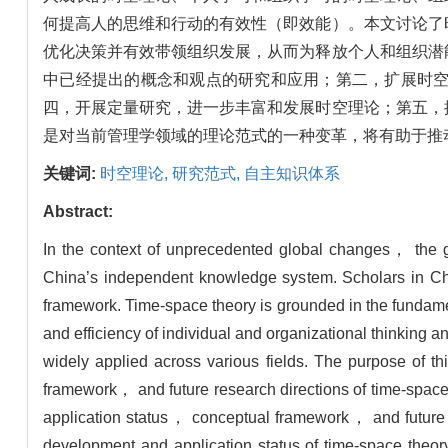
何提高人的思维和行动的有效性（即效能）。本文讨论了
优化决策并有效带领组织发展，从而为释放个人和组织潜
中已经提出的概念和观点的研究和应用；第二，扩展时
四，开展定量研究，进一步丰富和发展时空理论；第五，
是对当前管理学领域的理论范式的一种变革，将有助于推
关键词:
时空理论,
研究范式,
自主知识体系
Abstract:
In the context of unprecedented global changes， the go
China’s independent knowledge system. Scholars in C
framework. Time-space theory is grounded in the fundame
and efficiency of individual and organizational thinking
widely applied across various fields. The purpose of 
framework， and future research directions of time-space
application status， conceptual framework， and future re
development and application status of time-space theory