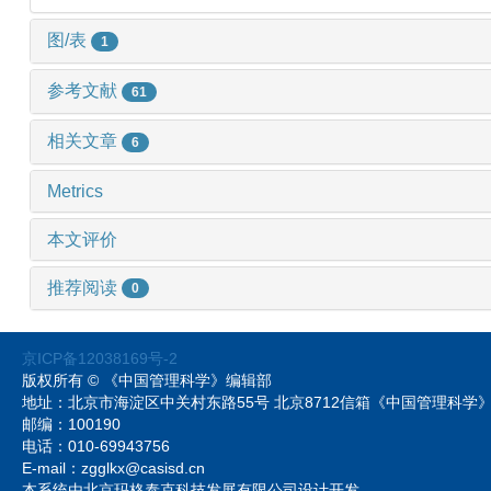
图/表
1
参考文献
61
相关文章
6
Metrics
本文评价
推荐阅读
0
京ICP备12038169号-2
版权所有 © 《中国管理科学》编辑部
地址：北京市海淀区中关村东路55号 北京8712信箱《中国管理科
邮编：100190
电话：010-69943756
E-mail：zgglkx@casisd.cn
本系统由北京玛格泰克科技发展有限公司设计开发