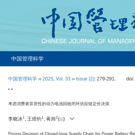
中国管理科学
中国管理科学
››
2025
,
Vol. 33
››
Issue (2)
: 279-291.
doi
• •
考虑消费者异质性的动力电池回收闭环供应链定价决策
1
1
2
李晓冰
, 王煜钧
, 蒋炜
(
)
Pricing Decision of Closed-loop Supply Chain for Power Battery 