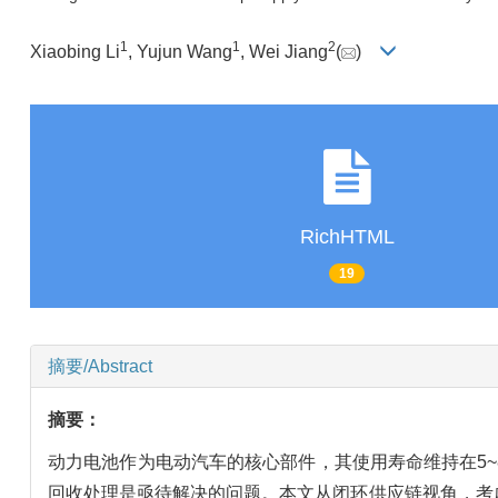
1
1
2
Xiaobing Li
, Yujun Wang
, Wei Jiang
(
)
RichHTML
19
摘要/Abstract
摘要：
动力电池作为电动汽车的核心部件，其使用寿命维持在5
回收处理是亟待解决的问题。本文从闭环供应链视角，考