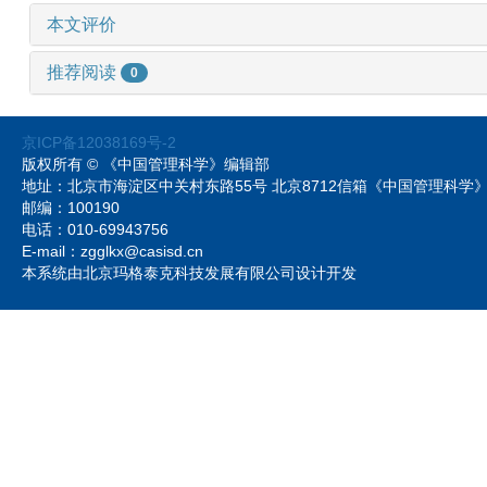
本文评价
推荐阅读
0
京ICP备12038169号-2
版权所有 © 《中国管理科学》编辑部
地址：北京市海淀区中关村东路55号 北京8712信箱《中国管理科
邮编：100190
电话：010-69943756
E-mail：zgglkx@casisd.cn
本系统由北京玛格泰克科技发展有限公司设计开发