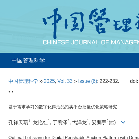
中国管理科学
中国管理科学
››
2025
,
Vol. 33
››
Issue (6)
: 222-232.
doi
• •
基于需求学习的数字化鲜活品拍卖平台批量优化策略研究
1
1
2
1
2
孔祥天瑞
, 龙艳红
, 于凯泽
, 弋泽龙
, 晏鹏宇
(
)
Optimal Lot-sizing for Digital Perishable Auction Platform with De