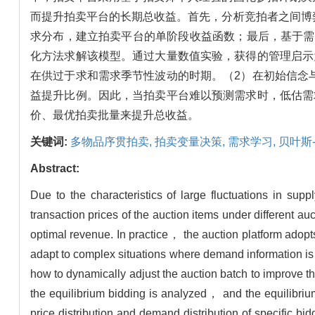
而提升拍卖平台的长期总收益。首先，分析竞拍者之间博
求分布，建立拍卖平台的单阶段收益函数；最后，基于需
化方法求解该模型。通过大量数值实验，获得的管理启示
在供过于求和需求季节性波动的时期。（2）在初始信念
益提升比例。因此，当拍卖平台难以预测需求时，低估需
价、最优拍卖批量来提升总收益。
关键词:
多物品序贯拍卖,
拍卖变量决策,
需求学习,
贝叶斯
Abstract:
Due to the characteristics of large fluctuations in s
transaction prices of the auction items under different auc
optimal revenue. In practice， the auction platform adopts
adapt to complex situations where demand information is
how to dynamically adjust the auction batch to improve th
the equilibrium bidding is analyzed， and the equilibri
price distribution and demand distribution of specific b