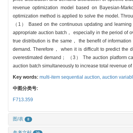
revenue optimization model based on Bayesian-Markov
optimization method is applied to solve the model. Thr
（1） Based on the continuous updating and learning of
appropriate auction batch， especially in the period of
true distribution is the same， the benefit of informatio
demand. Therefore， when it is difficult to predict th
overestimated demand； （3） The auction platform can d
auction batch simultaneously to increase total revenue of 
Key words:
multi-item sequential auction,
auction variab
中图分类号:
F713.359
图/表
8
参考文献
29