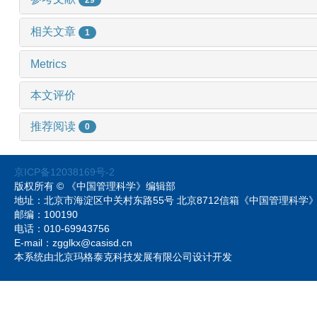
相关文章
1
Metrics
本文评价
推荐阅读
0
京ICP备12038169号-2
版权所有 © 《中国管理科学》编辑部
地址：北京市海淀区中关村东路55号 北京8712信箱《中国管理科
邮编：100190
电话：010-69943756
E-mail：zgglkx@casisd.cn
本系统由北京玛格泰克科技发展有限公司设计开发