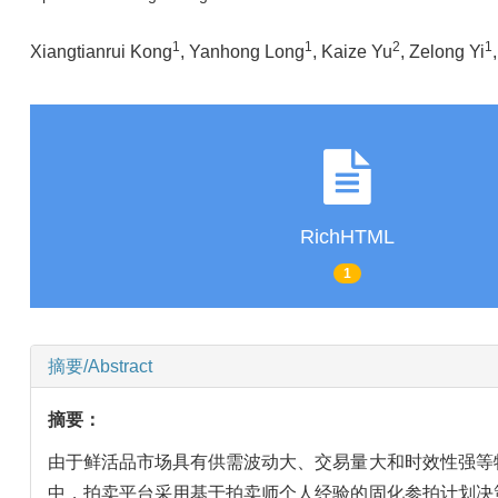
1
1
2
1
Xiangtianrui Kong
, Yanhong Long
, Kaize Yu
, Zelong Yi
RichHTML
1
摘要/Abstract
摘要：
由于鲜活品市场具有供需波动大、交易量大和时效性强等
中，拍卖平台采用基于拍卖师个人经验的固化参拍计划决