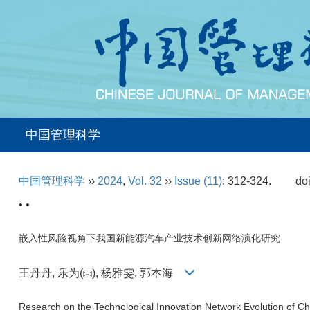
中国管理科学
中国管理科学
››
2024
,
Vol. 32
››
Issue (11)
: 312-324.
do
• •
嵌入性风险视角下我国新能源汽车产业技术创新网络演化研究
王丹丹, 乐为(
), 杨雅雯, 郭本海
Research on the Technological Innovation Network Evolution of C