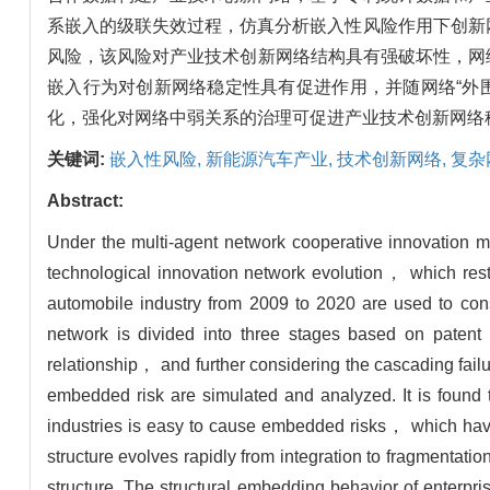
系嵌入的级联失效过程，仿真分析嵌入性风险作用下创新
风险，该风险对产业技术创新网络结构具有强破坏性，网
嵌入行为对创新网络稳定性具有促进作用，并随网络“外
化，强化对网络中弱关系的治理可促进产业技术创新网络
关键词:
嵌入性风险,
新能源汽车产业,
技术创新网络,
复杂
Abstract:
Under the multi-agent network cooperative innovation
technological innovation network evolution， which restr
automobile industry from 2009 to 2020 are used to cons
network is divided into three stages based on patent s
relationship， and further considering the cascading fai
embedded risk are simulated and analyzed. It is found 
industries is easy to cause embedded risks， which have s
structure evolves rapidly from integration to fragmentatio
structure. The structural embedding behavior of enterpri