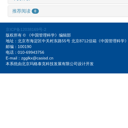
推荐阅读
0
京ICP备12038169号-2
版权所有 © 《中国管理科学》编辑部
地址：北京市海淀区中关村东路55号 北京8712信箱《中国管理科
邮编：100190
电话：010-69943756
E-mail：zgglkx@casisd.cn
本系统由北京玛格泰克科技发展有限公司设计开发