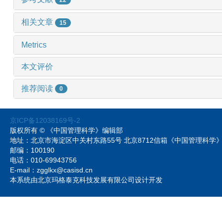
相关文章
15
Metrics
本文评价
推荐阅读
0
京ICP备12038169号-2
版权所有 © 《中国管理科学》编辑部
地址：北京市海淀区中关村东路55号 北京8712信箱《中国管理科
邮编：100190
电话：010-69943756
E-mail：zgglkx@casisd.cn
本系统由北京玛格泰克科技发展有限公司设计开发