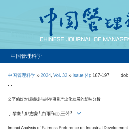
中国管理科学
中国管理科学
››
2024
,
Vol. 32
››
Issue (4)
: 187-197.
doi
• •
公平偏好对碳捕捉与封存项目产业化发展的影响分析
1
1
2
3
丁黎黎
,郭志蒙
,白雨
(
),王萍
Impact Analysis of Fairness Preference on Industrial Developmen