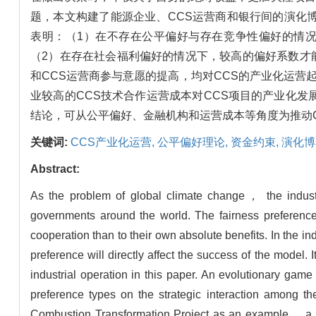
题，本文构建了能源企业、CCS运营商和银行间的演化
表明：（1）在不存在公平偏好与存在竞争性偏好的情况
（2）在存在社会福利偏好的情况下，较高的偏好系数才
和CCS运营商参与意愿的提高，均对CCS的产业化运
业较高的CCS技术合作运营成本对CCS项目的产业化
结论，可从公平偏好、金融机构和运营成本等角度为推动
关键词:
CCS产业化运营,
公平偏好理论,
资金约束,
演化博
Abstract:
As the problem of global climate change， the indus
governments around the world. The fairness preference 
cooperation than to their own absolute benefits. In the i
preference will directly affect the success of the model. 
industrial operation in this paper. An evolutionary ga
preference types on the strategic interaction among t
Combustion Transformation Project as an example， a si