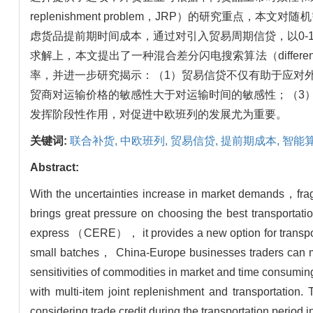
replenishment problem，JRP）的研究重
虑货品提前期时间成本，通过对引入贸易周期信贷，以0-1
求解上，本文提出了一种混合差分闪电搜索算法（differential
率，并进一步研究揭示：（1）贸易信贷不仅有助于应对
贸商对运输价格的敏感性大于对运输时间的敏感性；（3
发挥阶段性作用，对促进中欧班列的发展尤为重要。
关键词:
联合补货,
中欧班列,
贸易信贷,
提前期成本,
智能
Abstract:
With the uncertainties increase in market demands，fr
brings great pressure on choosing the best transportati
express （CERE）， it provides a new option for transport
small batches， China-Europe businesses traders can mak
sensitivities of commodities in market and time consumi
with multi-item joint replenishment and transportat
considering trade credit during the transportation period 