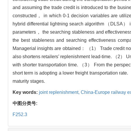
and assuming the trade credit is introduced to the busin
constructed， in which 0-1 decision variables are utiliz
hybrid differential lightning search algorithm （DLSA） 
parameters， the searching stableness and effectivene
the best stableness and searching effectiveness com
Managerial insights are obtained： （1） Trade credit not 
also shortens retailers’ replenishment lead-time. （2） Un
with shorter transportation time. （3） From the perspecti
short term is adopting a lower freight transportation r
maturity stages.
Key words:
joint replenishment,
China-Europe railway e
中图分类号:
F252.3