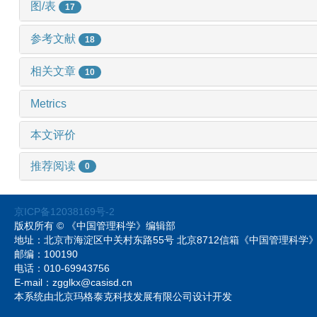
图/表
17
参考文献
18
相关文章
10
Metrics
本文评价
推荐阅读
0
京ICP备12038169号-2
版权所有 © 《中国管理科学》编辑部
地址：北京市海淀区中关村东路55号 北京8712信箱《中国管理科
邮编：100190
电话：010-69943756
E-mail：zgglkx@casisd.cn
本系统由北京玛格泰克科技发展有限公司设计开发