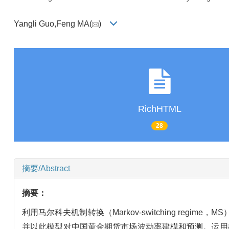
Yangli Guo,Feng MA(
)
RichHTML
28
摘要/Abstract
摘要：
利用马尔科夫机制转换（Markov-switching regime
并以此模型对中国黄金期货市场波动率建模和预测。运用样本外滚动时间窗