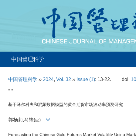
中国管理科学
中国管理科学
››
2024
,
Vol. 32
››
Issue (1)
: 13-22.
doi:
10
• •
基于马尔科夫和混频数据模型的黄金期货市场波动率预测研究
郭杨莉,马锋(
)
Forecasting the Chinese Gold Futures Market Volatility Using M