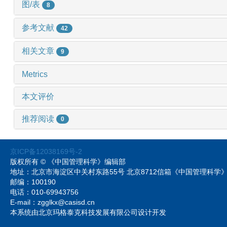
图/表
8
参考文献
42
相关文章
9
Metrics
本文评价
推荐阅读
0
京ICP备12038169号-2
版权所有 © 《中国管理科学》编辑部
地址：北京市海淀区中关村东路55号 北京8712信箱《中国管理科
邮编：100190
电话：010-69943756
E-mail：zgglkx@casisd.cn
本系统由北京玛格泰克科技发展有限公司设计开发