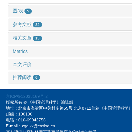
图/表
5
参考文献
24
相关文章
15
Metrics
本文评价
推荐阅读
0
京ICP备12038169号-2
版权所有 © 《中国管理科学》编辑部
地址：北京市海淀区中关村东路55号 北京8712信箱《中国管理科
邮编：100190
电话：010-69943756
E-mail：zgglkx@casisd.cn
本系统由北京玛格泰克科技发展有限公司设计开发