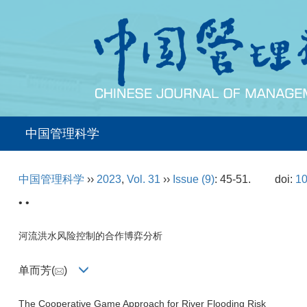
中国管理科学
中国管理科学
››
2023
,
Vol. 31
››
Issue (9)
: 45-51.
doi:
10
• •
河流洪水风险控制的合作博弈分析
单而芳(
)
The Cooperative Game Approach for River Flooding Risk