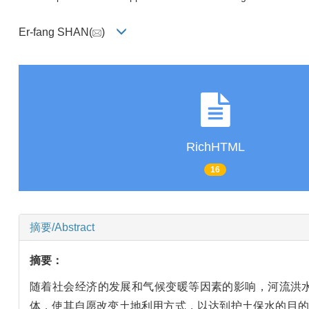
Er-fang SHAN(
)
RichHTML
16
摘要/Abstract
摘要：
随着社会经济的发展和气候变暖等因素的影响，河流洪
体，使其自愿改变土地利用方式，以达到护土保水的目的