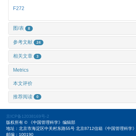
F272
图/表
8
参考文献
24
相关文章
3
Metrics
本文评价
推荐阅读
0
京ICP备12038169号-2
版权所有 © 《中国管理科学》编辑部
地址：北京市海淀区中关村东路55号 北京8712信箱《中国管理科
邮编：100190