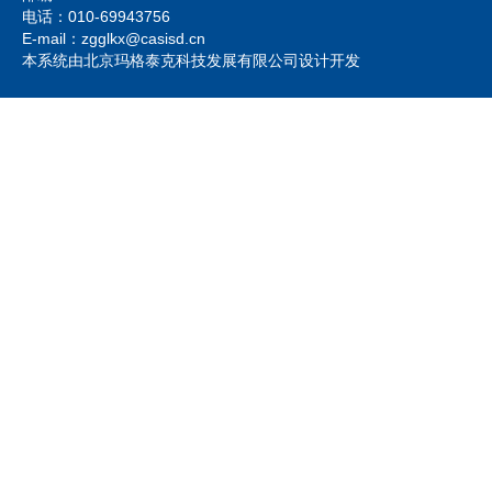
电话：010-69943756
E-mail：zgglkx@casisd.cn
本系统由北京玛格泰克科技发展有限公司设计开发