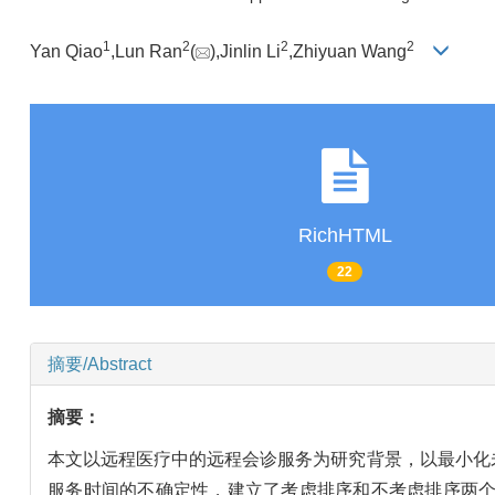
1
2
2
2
Yan Qiao
,Lun Ran
(
),Jinlin Li
,Zhiyuan Wang
RichHTML
22
摘要/Abstract
摘要：
本文以远程医疗中的远程会诊服务为研究背景，以最小化
服务时间的不确定性，建立了考虑排序和不考虑排序两