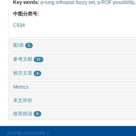
Key words:
q
-rung orthopair fuzzy set,
q
-ROF possibility
中图分类号:
C934
图/表
5
参考文献
37
相关文章
4
Metrics
本文评价
推荐阅读
0
京ICP备12038169号-2