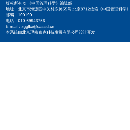
版权所有 © 《中国管理科学》编辑部
地址：北京市海淀区中关村东路55号 北京8712信箱《中国管理科
邮编：100190
电话：010-69943756
E-mail：zgglkx@casisd.cn
本系统由北京玛格泰克科技发展有限公司设计开发