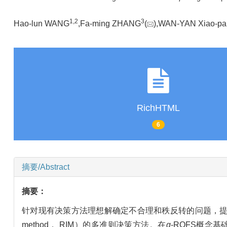
1,
2
3
Hao-lun WANG
,Fa-ming ZHANG
(
),WAN-YAN Xiao-pa
RichHTML
6
摘要/Abstract
摘要：
针对现有决策方法理想解确定不合理和秩反转的问题，
method， RIM）的多准则决策方法。在
q
-ROFS概念