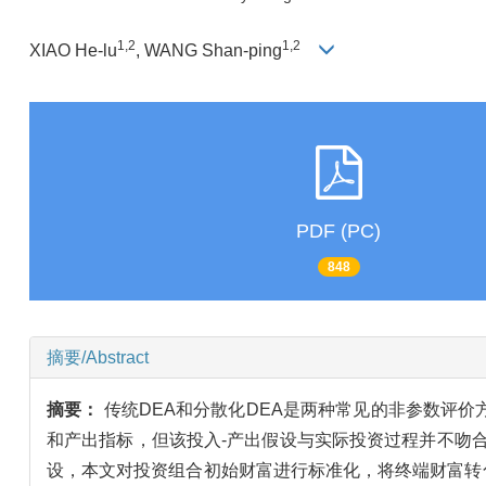
1,2
1,2
XIAO He-lu
, WANG Shan-ping
PDF (PC)
848
摘要/Abstract
摘要：
传统DEA和分散化DEA是两种常见的非参数评
和产出指标，但该投入-产出假设与实际投资过程并不吻
设，本文对投资组合初始财富进行标准化，将终端财富转化