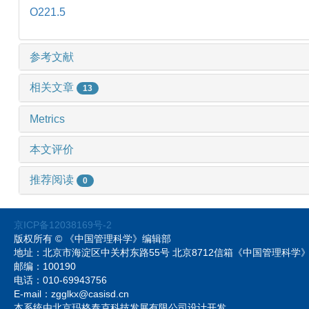
O221.5
参考文献
相关文章
13
Metrics
本文评价
推荐阅读
0
京ICP备12038169号-2
版权所有 © 《中国管理科学》编辑部
地址：北京市海淀区中关村东路55号 北京8712信箱《中国管理科
邮编：100190
电话：010-69943756
E-mail：zgglkx@casisd.cn
本系统由北京玛格泰克科技发展有限公司设计开发