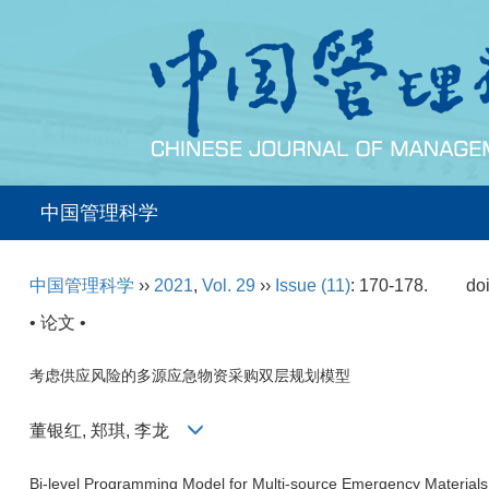
中国管理科学
中国管理科学
››
2021
,
Vol. 29
››
Issue (11)
: 170-178.
do
• 论文 •
考虑供应风险的多源应急物资采购双层规划模型
董银红, 郑琪, 李龙
Bi-level Programming Model for Multi-source Emergency Material