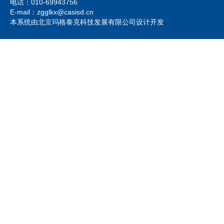
电话：010-69943756
E-mail：zgglkx@casisd.cn
本系统由北京玛格泰克科技发展有限公司设计开发