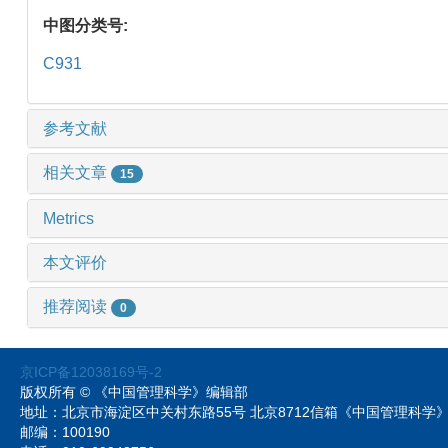
中图分类号:
C931
参考文献
相关文章
15
Metrics
本文评价
推荐阅读
0
京ICP备12038169号-2
版权所有 © 《中国管理科学》编辑部
地址：北京市海淀区中关村东路55号 北京8712信箱《中国管理科
邮编：100190