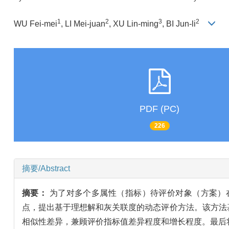
1
2
3
2
WU Fei-mei
, LI Mei-juan
, XU Lin-ming
, BI Jun-li
PDF (PC)
226
摘要/Abstract
摘要：
为了对多个多属性（指标）待评价对象（方案）
点，提出基于理想解和灰关联度的动态评价方法。该方法
相似性差异，兼顾评价指标值差异程度和增长程度。最后