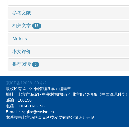
参考文献
相关文章
15
Metrics
本文评价
推荐阅读
0
京ICP备12038169号-2
版权所有 © 《中国管理科学》编辑部
地址：北京市海淀区中关村东路55号 北京8712信箱《中国管理科
邮编：100190
电话：010-69943756
E-mail：zgglkx@casisd.cn
本系统由北京玛格泰克科技发展有限公司设计开发