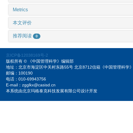
Metrics
本文评价
推荐阅读
0
京ICP备12038169号-2
版权所有 © 《中国管理科学》编辑部
地址：北京市海淀区中关村东路55号 北京8712信箱《中国管理科
邮编：100190
电话：010-69943756
E-mail：zgglkx@casisd.cn
本系统由北京玛格泰克科技发展有限公司设计开发