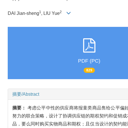
1
2
DAI Jian-sheng
, LIU Yue
PDF (PC)
829
摘要/Abstract
摘要：
考虑公平中性的供应商将报童类商品售给公平偏
努力的联合策略，设计了协调供应链的期权契约和促销成
品，要么同时购买实物商品和期权；且仅当设计的契约能