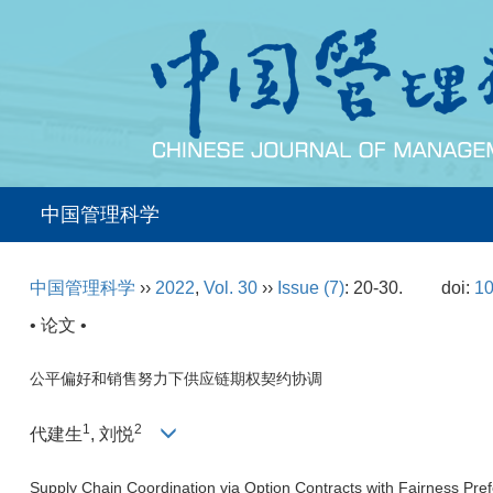
中国管理科学
中国管理科学
››
2022
,
Vol. 30
››
Issue (7)
: 20-30.
doi:
10
• 论文 •
公平偏好和销售努力下供应链期权契约协调
1
2
代建生
, 刘悦
Supply Chain Coordination via Option Contracts with Fairness Pref