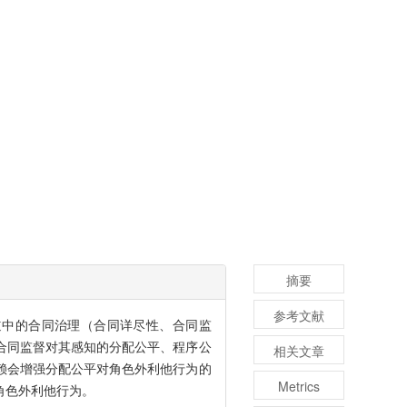
摘要
参考文献
渠道中的合同治理（合同详尽性、合同监
合同监督对其感知的分配公平、程序公
相关文章
赖会增强分配公平对角色外利他行为的
Metrics
角色外利他行为。