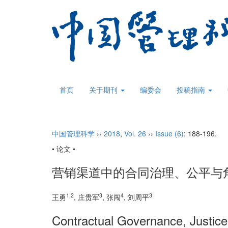
首页
关于期刊
编委会
投稿指南
中国管理科学
››
2018
,
Vol. 26
››
Issue (6)
: 188-196.
• 论文 •
营销渠道中的合同治理、公平与
1,2
3
4
3
王勇
, 庄贵军
, 张闯
, 刘周平
Contractual Governance, Justice 