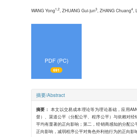
1,2
3
4
WANG Yong
, ZHUANG Gui-jun
, ZHANG Chuang
,
PDF (PC)
691
摘要/Abstract
摘要：
本文以交易成本理论等为理论基础，应用AMO
督）、渠道公平（分配公平、程序公平）与依赖对经
平均有显著的正向影响；第二，经销商感知的分配公
正向影响，减弱程序公平对角色外利他行为的正向影