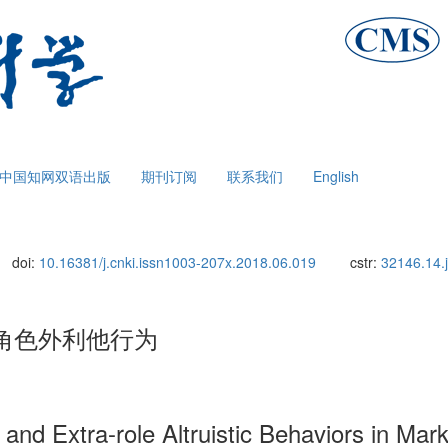
中国知网双语出版
期刊订阅
联系我们
English
doi:
10.16381/j.cnki.issn1003-207x.2018.06.019
cstr:
32146.14.
角色外利他行为
and Extra-role Altruistic Behaviors in Mar