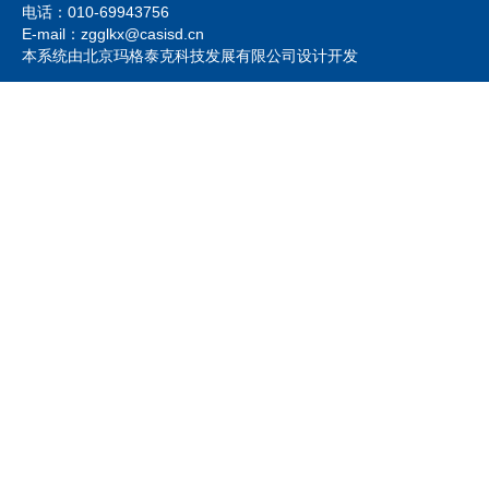
电话：010-69943756
E-mail：zgglkx@casisd.cn
本系统由北京玛格泰克科技发展有限公司设计开发