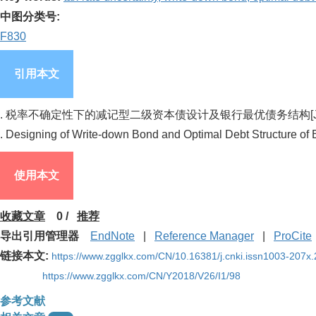
中图分类号:
F830
引用本文
. 税率不确定性下的减记型二级资本债设计及银行最优债务结构[J]. 中国管理科
. Designing of Write-down Bond and Optimal Debt Structure of 
使用本文
收藏文章
0
/
推荐
导出引用管理器
EndNote
|
Reference Manager
|
ProCite
链接本文:
https://www.zgglkx.com/CN/10.16381/j.cnki.issn1003-207x
https://www.zgglkx.com/CN/Y2018/V26/I1/98
参考文献