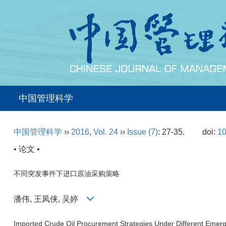
中国管理科学
中国管理科学
››
2016
,
Vol. 24
››
Issue (7)
: 27-35.
doi:
10
• 论文 •
不同突发事件下进口原油采购策略
潘伟, 王凤侠, 吴婷
Imported Crude Oil Procurement Strategies Under Different Emer