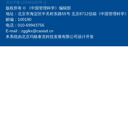
京ICP备12038169号-2
版权所有 © 《中国管理科学》编辑部
地址：北京市海淀区中关村东路55号 北京8712信箱《中国管理科
邮编：100190
电话：010-69943756
E-mail：zgglkx@casisd.cn
本系统由北京玛格泰克科技发展有限公司设计开发