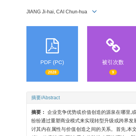
JIANG Ji-hai, CAI Chun-hua
PDF (PC)
被引次数
2028
9
摘要/Abstract
摘要：
企业竞争优势或价值创造的源泉在哪里,
纷纷通过重塑商业模式来实现转型升级或跨界发展
讨其内在属性与价值创造之间的关系。首先,本文阐