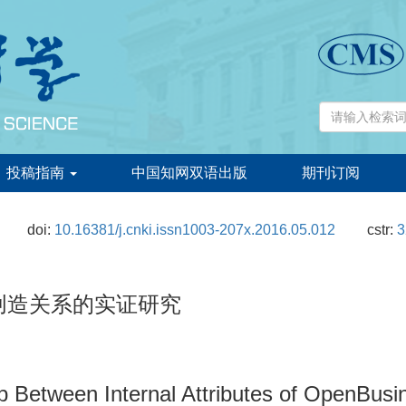
投稿指南
中国知网双语出版
期刊订阅
doi:
10.16381/j.cnki.issn1003-207x.2016.05.012
cstr:
3
创造关系的实证研究
ip Between Internal Attributes of OpenBus