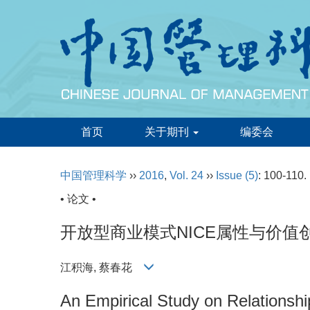
首页
关于期刊
编委会
中国管理科学
››
2016
,
Vol. 24
››
Issue (5)
: 100-110.
• 论文 •
开放型商业模式NICE属性与价值
江积海, 蔡春花
An Empirical Study on Relationsh