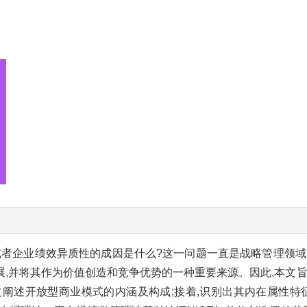
或者企业绩效异质性的成因是什么?这一问题一直是战略管理领域
,并将其作为价值创造和竞争优势的一种重要来源。因此,本文旨
述开放型商业模式的内涵及构成;接着,识别出其内在属性特征,即