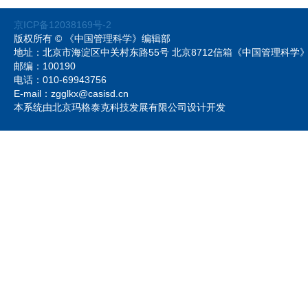
京ICP备12038169号-2
版权所有 © 《中国管理科学》编辑部
地址：北京市海淀区中关村东路55号 北京8712信箱《中国管理科
邮编：100190
电话：010-69943756
E-mail：zgglkx@casisd.cn
本系统由北京玛格泰克科技发展有限公司设计开发