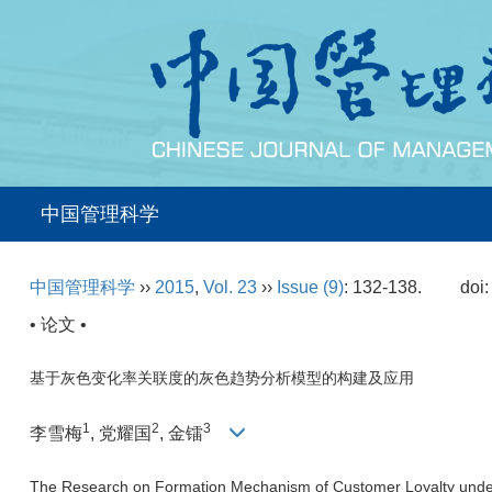
中国管理科学
中国管理科学
››
2015
,
Vol. 23
››
Issue (9)
: 132-138.
doi
• 论文 •
基于灰色变化率关联度的灰色趋势分析模型的构建及应用
1
2
3
李雪梅
, 党耀国
, 金镭
The Research on Formation Mechanism of Customer Loyalty unde