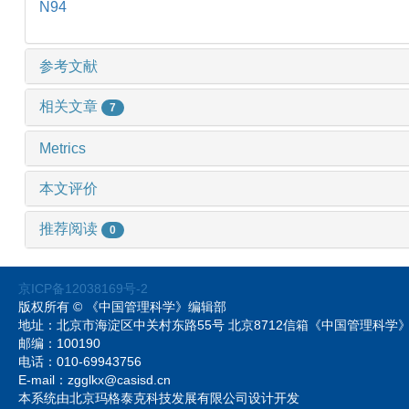
N94
参考文献
相关文章
7
Metrics
本文评价
推荐阅读
0
京ICP备12038169号-2
版权所有 © 《中国管理科学》编辑部
地址：北京市海淀区中关村东路55号 北京8712信箱《中国管理科
邮编：100190
电话：010-69943756
E-mail：zgglkx@casisd.cn
本系统由北京玛格泰克科技发展有限公司设计开发