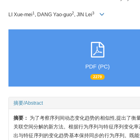
1
2
3
LI Xue-mei
, DANG Yao-guo
, JIN Lei
PDF (PC)
2279
摘要/Abstract
摘要：
为了考察序列间动态变化趋势的相似性,提出了衡
关联空间分解的新方法。根据行为序列与特征序列变化率正
出与特征序列的变化趋势基本保持同步的行为序列。既能