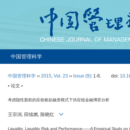
中国管理科学
中国管理科学
››
2015
,
Vol. 23
››
Issue (9)
: 1-8.
doi:
10.1
• 论文 •
考虑隐性股权的应收账款融资模式下供应链金融博弈分析
王宗润, 田续燃, 陈晓红
Liquidity, Liquidity Risk and Performance——A Empirical Study o