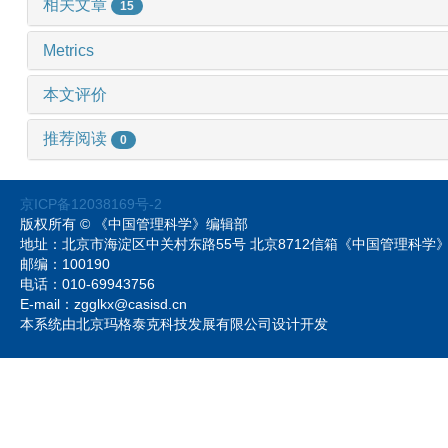
相关文章
15
Metrics
本文评价
推荐阅读
0
京ICP备12038169号-2
版权所有 © 《中国管理科学》编辑部
地址：北京市海淀区中关村东路55号 北京8712信箱《中国管理科
邮编：100190
电话：010-69943756
E-mail：zgglkx@casisd.cn
本系统由北京玛格泰克科技发展有限公司设计开发