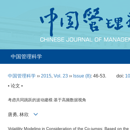
中国管理科学
中国管理科学
››
2015
,
Vol. 23
››
Issue (8)
: 46-53.
doi:
10
• 论文 •
考虑共同跳跃的波动建模:基于高频数据视角
唐勇, 林欣
Volatility Modeling in Consideration of the Co-jumps: Based on th