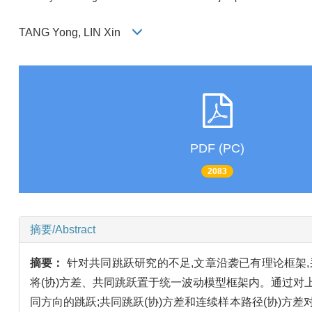
TANG Yong, LIN Xin
PDF (PC)
2083
摘要/Abstract
摘要：
针对共同跳跃研究的不足,文章沿袭已有理论框架,采
将(协)方差、共同跳跃置于统一波动模型框架内。通过对
同方向的跳跃;共同跳跃(协)方差和连续样本路径(协)方