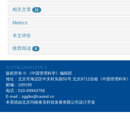
相关文章
11
Metrics
本文评价
推荐阅读
0
京ICP备12038169号-2
版权所有 © 《中国管理科学》编辑部
地址：北京市海淀区中关村东路55号 北京8712信箱《中国管理科
邮编：100190
电话：010-69943756
E-mail：zgglkx@casisd.cn
本系统由北京玛格泰克科技发展有限公司设计开发