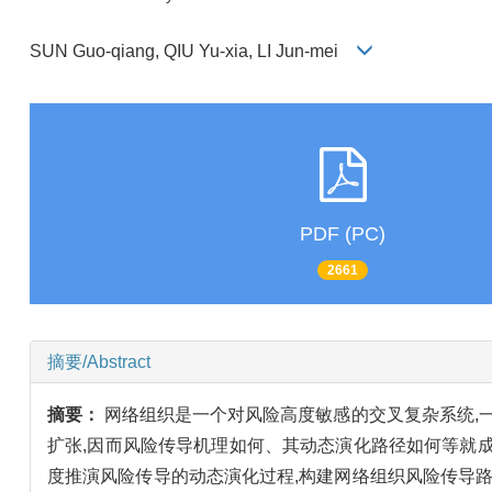
SUN Guo-qiang, QIU Yu-xia, LI Jun-mei
PDF (PC)
2661
摘要/Abstract
摘要：
网络组织是一个对风险高度敏感的交叉复杂系统,
扩张,因而风险传导机理如何、其动态演化路径如何等就
度推演风险传导的动态演化过程,构建网络组织风险传导